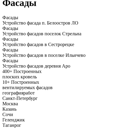
Фасады
Фасады
Устройство фасада п. Белоостров ЛО
Фасады
Устройство фасадов поселок Стрельна
Фасады
Устройство фасадов в Сестрорецке
Фасады
Устройство фасадов в поселке Ильичево
Фасады
Устройство фасадов деревня Аро
400+
Построенных
плоских кровель
10+
Построенных
вентилируемых фасадов
география
работ
Санкт-Петербург
Москва
Казань
Сочи
Геленджик
Таганрог