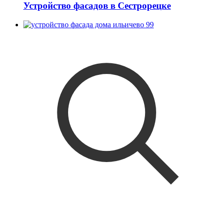
Устройство фасадов в Сестрорецке