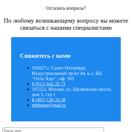
Остались вопросы?
По любому возникающему вопросу вы можете
связаться с нашими специалистами
Свяжитесь с нами
195027 г. Санкт-Петербург,
Индустриальный пр-кт 44, к.2, БЦ
"Охта Хаус", оф. 503
8 (812) 642 20 72
105122, Москва, ул. Щелковское шоссе,
дом 5, стр.1
8 (495) 130 24 28
mirbaum@mail.ru