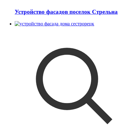
Устройство фасадов поселок Стрельна