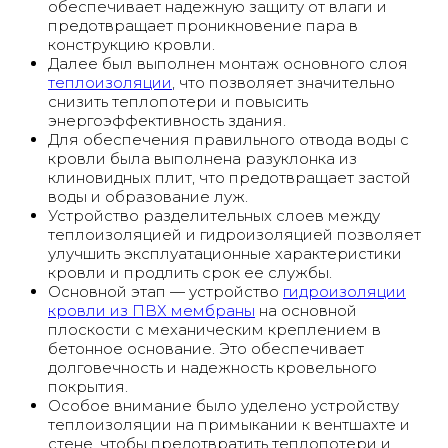
обеспечивает надежную защиту от влаги и
предотвращает проникновение пара в
конструкцию кровли.
Далее был выполнен монтаж основного слоя
теплоизоляции
, что позволяет значительно
снизить теплопотери и повысить
энергоэффективность здания.
Для обеспечения правильного отвода воды с
кровли была выполнена разуклонка из
клиновидных плит, что предотвращает застой
воды и образование луж.
Устройство разделительных слоев между
теплоизоляцией и гидроизоляцией позволяет
улучшить эксплуатационные характеристики
кровли и продлить срок ее службы.
Основной этап — устройство
гидроизоляции
кровли из ПВХ мембраны
на основной
плоскости с механическим креплением в
бетонное основание. Это обеспечивает
долговечность и надежность кровельного
покрытия.
Особое внимание было уделено устройству
теплоизоляции на примыкании к вентшахте и
стене, чтобы предотвратить теплопотери и