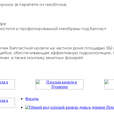
ронок (в парапете из газоблока).
lpe.
текстиля и профилированной мембраны под балласт.
таж балластной кровли на частном доме площадью 362 м²
 щебня, обеспечивающая эффективную гидроизоляцию.
кам, а также монтажу зенитных фонарей.
Фасады