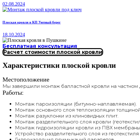
02.08.2024
Плоская кровля в КП Уютный берег
18.10.2024
Бесплатная консультация
Расчет стоимости плоской кровли
Характеристики плоской кровли
Местоположение
Мы завершили монтаж балластной кровли на частном д
Работы:
Монтаж пароизоляции (битумно-наплавляемая).
Монтаж основного слоя теплоизоляции толщиной
Монтаж разуклонки из клиновидных плит.
Монтаж разделительного слоя кровли (геотекстил
Монтаж гидроизоляции кровли из ПВХ мембраны (
Устройство разделительного слоя из геотекстиля
Гидроизоляция примыканий парапетов.