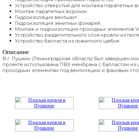
Устройство отверстий для монтажа парапетных во
Монтаж парапетных воронок.
Гидроизоляция вентшахт.
Гидроизоляция зенитных фонарей.
Монтаж и гидроизоляция проходных элементов Vi
Устройство разделительного слоя кровли из гео
Устройство балласта из гранитного щебня.
Описание
В г. Пушкин (Ленинградская область) был завершен мон
проекте использована ПВХ мембрана с балластом из
проходным элементам под вентиляцию и фановым стоя