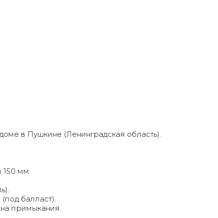
оме в Пушкине (Ленинградская область).
 150 мм.
ь).
под балласт).
 на примыкания.